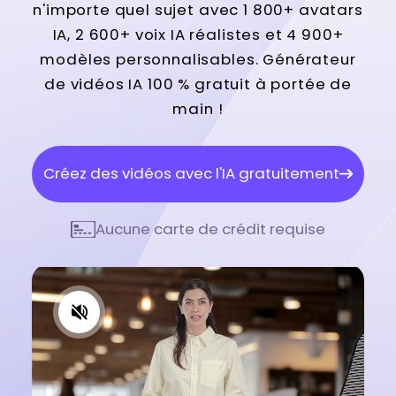
n'importe quel sujet avec 1 800+ avatars
IA, 2 600+ voix IA réalistes et 4 900+
modèles personnalisables. Générateur
de vidéos IA 100 % gratuit à portée de
main !
Créez des vidéos avec l'IA gratuitement
Aucune carte de crédit requise