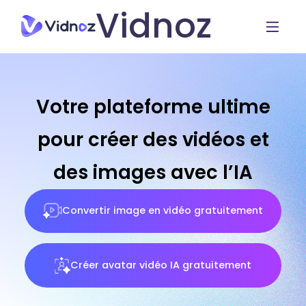
Vidnoz
Votre plateforme ultime
pour créer des vidéos et
des images avec l’IA
Convertir image en vidéo gratuitement
Créer avatar vidéo IA gratuitement