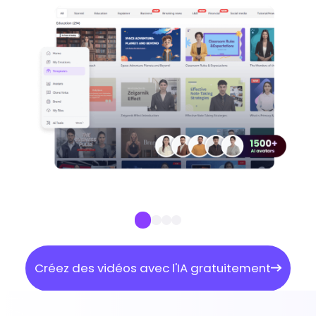
Créez des vidéos avec l'IA gratuitement