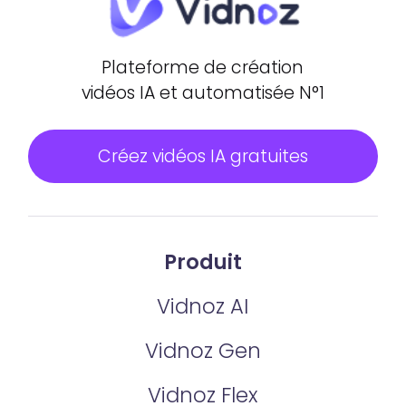
Plateforme de création
vidéos IA et automatisée N°1
Créez vidéos IA gratuites
Produit
Vidnoz AI
Vidnoz Gen
Vidnoz Flex