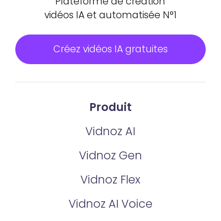
Plateforme de création
vidéos IA et automatisée N°1
Créez vidéos IA gratuites
Produit
Vidnoz AI
Vidnoz Gen
Vidnoz Flex
Vidnoz AI Voice