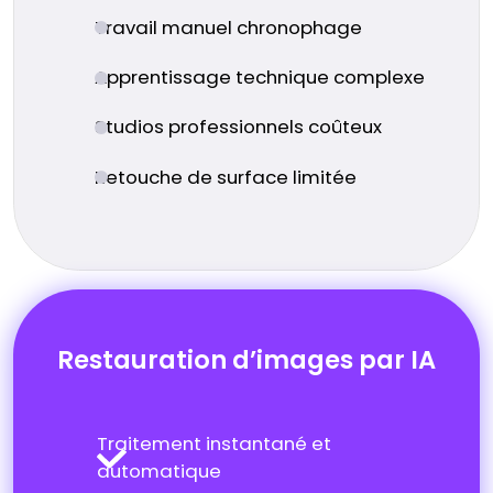
Travail manuel chronophage
Apprentissage technique complexe
Studios professionnels coûteux
Retouche de surface limitée
Restauration d’images par IA
Traitement instantané et
automatique