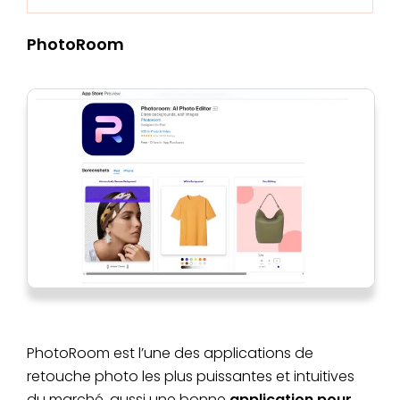
PhotoRoom
PhotoRoom est l’une des applications de
retouche photo les plus puissantes et intuitives
du marché, aussi une bonne
application pour