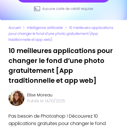
Aucune carte de crédit requise
Accueil
>
Intelligence artificielle
>
10 meilleures applications
pour changer le fond d’une photo gratuitement [App
traditionnelle et app web]
10 meilleures applications pour
changer le fond d’une photo
gratuitement [App
traditionnelle et app web]
Elise Moreau
Publié le
14/10/2025
Pas besoin de Photoshop ! Découvrez 10
applications gratuites pour changer le fond