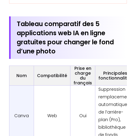
Tableau comparatif des 5
applications web IA en ligne
gratuites pour changer le fond
d’une photo
Prise en
charge
Principales
Nom
Compatibilité
du
fonctionnalités
français
Suppression et
remplacement
automatique
de l’arrière-
Canva
Web
Oui
plan (Pro),
bibliothèque
de fonds