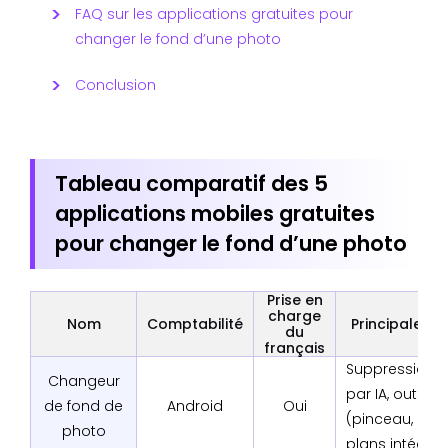
FAQ sur les applications gratuites pour
changer le fond d’une photo
Conclusion
Tableau comparatif des 5
applications mobiles gratuites
pour changer le fond d’une photo
Prise en
charge
Nom
Comptabilité
Principales f
du
français
Suppression 
Changeur
par IA, outils
de fond de
Android
Oui
(pinceau, zoom
photo
plans intégrés