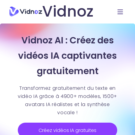
Vidnoz
Vidnoz AI : Créez des
vidéos IA captivantes
gratuitement
Transformez gratuitement du texte en
vidéo IA grâce à 4900+ modèles, 1500+
avatars IA réalistes et la synthèse
vocale !
Créez vidéos IA gratuites