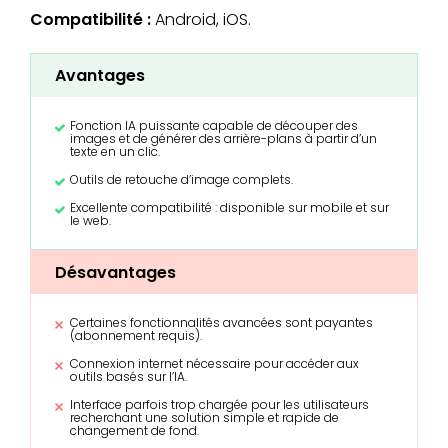
Compatibilité :
Android, iOS.
Avantages
Fonction IA puissante capable de découper des
images et de générer des arrière-plans à partir d’un
texte en un clic.
Outils de retouche d’image complets.
Excellente compatibilité : disponible sur mobile et sur
le web.
Désavantages
Certaines fonctionnalités avancées sont payantes
(abonnement requis).
Connexion internet nécessaire pour accéder aux
outils basés sur l’IA.
Interface parfois trop chargée pour les utilisateurs
recherchant une solution simple et rapide de
changement de fond.