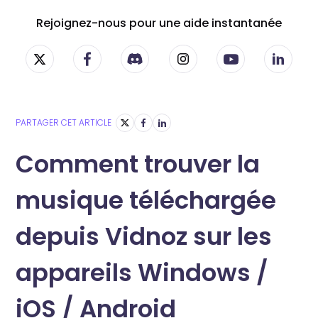
Rejoignez-nous pour une aide instantanée
PARTAGER CET ARTICLE
Comment trouver la
musique téléchargée
depuis Vidnoz sur les
appareils Windows /
iOS / Android