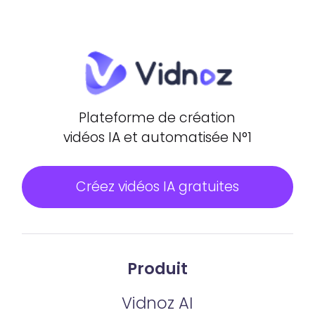
Plateforme de création
vidéos IA et automatisée N°1
Créez vidéos IA gratuites
Produit
Vidnoz AI