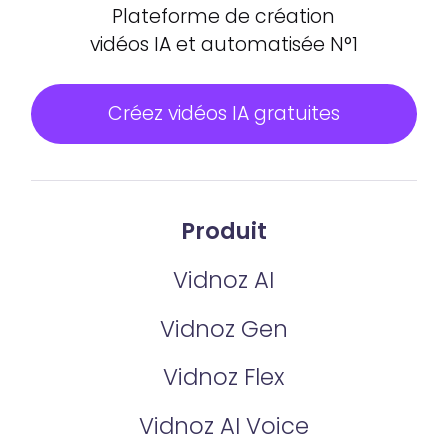
Plateforme de création
vidéos IA et automatisée N°1
Créez vidéos IA gratuites
Produit
Vidnoz AI
Vidnoz Gen
Vidnoz Flex
Vidnoz AI Voice