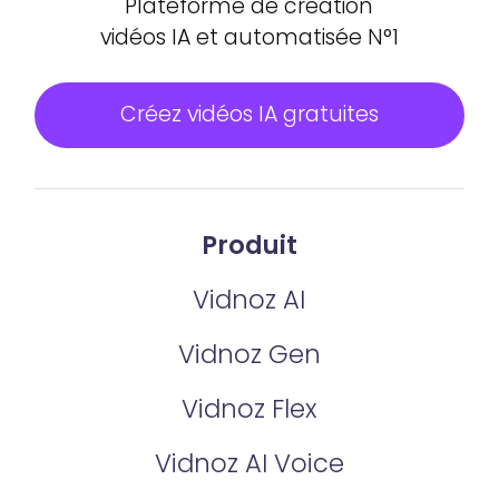
Plateforme de création
vidéos IA et automatisée N°1
Créez vidéos IA gratuites
Produit
Vidnoz AI
Vidnoz Gen
Vidnoz Flex
Vidnoz AI Voice