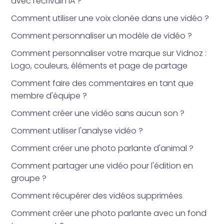
avec l'écrivain IA ?
Comment utiliser une voix clonée dans une vidéo ?
Comment personnaliser un modèle de vidéo ?
Comment personnaliser votre marque sur Vidnoz :
Logo, couleurs, éléments et page de partage
Comment faire des commentaires en tant que
membre d'équipe ?
Comment créer une vidéo sans aucun son ?
Comment utiliser l'analyse vidéo ?
Comment créer une photo parlante d'animal ?
Comment partager une vidéo pour l'édition en
groupe ?
Comment récupérer des vidéos supprimées
Comment créer une photo parlante avec un fond