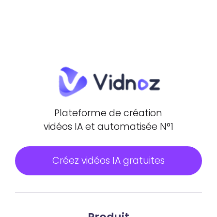
Plateforme de création
vidéos IA et automatisée N°1
Créez vidéos IA gratuites