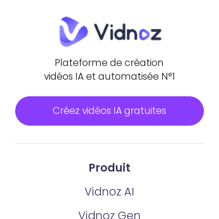
Plateforme de création
vidéos IA et automatisée N°1
Créez vidéos IA gratuites
Produit
Vidnoz AI
Vidnoz Gen