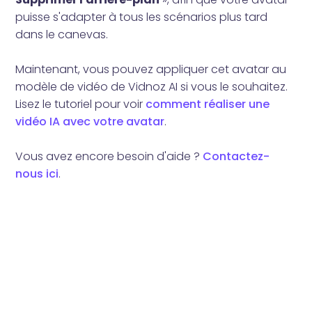
puisse s'adapter à tous les scénarios plus tard
dans le canevas.
Maintenant, vous pouvez appliquer cet avatar au
modèle de vidéo de Vidnoz AI si vous le souhaitez.
Lisez le tutoriel pour voir
comment réaliser une
vidéo IA avec votre avatar
.
Vous avez encore besoin d'aide ?
Contactez-
nous ici
.