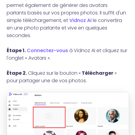
permet également de générer des avatars
parlants basés sur vos propres photos. Il suffit d'un
simple téléchargement, et
Vidnoz AI
le convertira
en une photo parlante et vive en quelques
secondes.
Étape 1.
Connectez-vous
à Vidnoz AI et cliquez sur
l'onglet « Avatars ».
Étape 2.
Cliquez sur le bouton «
Télécharger
»
pour partager une de vos photos.