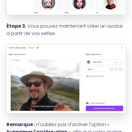
Étape 3.
Vous pouvez maintenant créer un avatar
à partir de vos selfies.
Remarque :
n'oubliez pas d'activer l'option «
Supprimer l'arrière-plan
», afin que votre avatar