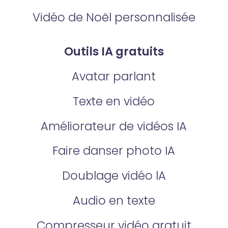
Vidéo de Noël personnalisée
Outils IA gratuits
Avatar parlant
Texte en vidéo
Améliorateur de vidéos IA
Faire danser photo IA
Doublage vidéo lA
Audio en texte
Compresseur vidéo gratuit